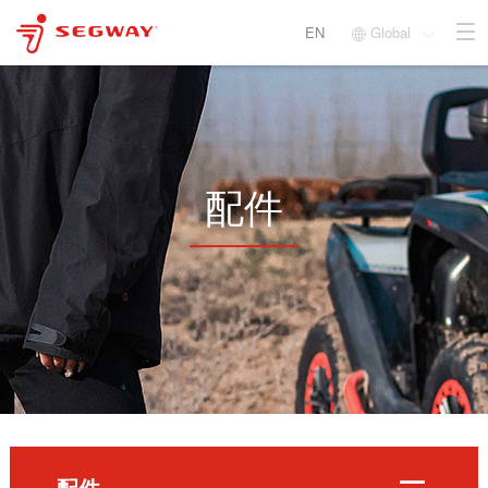
EN
Global


配件
配件