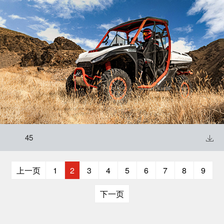
45

上一页
1
2
3
4
5
6
7
8
9
下一页