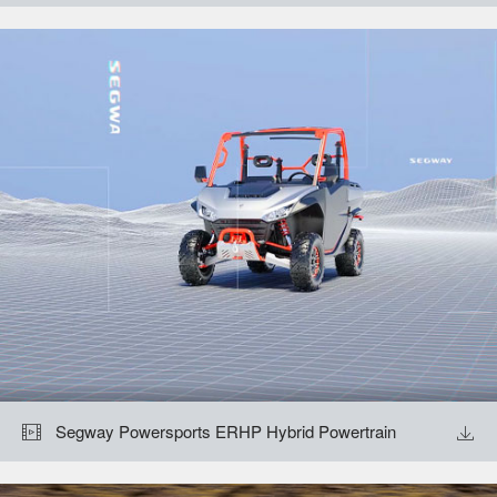
Segway Powersports ERHP Hybrid Powertrain

