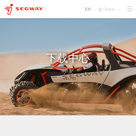
EN
Global


下载中心