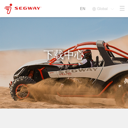
EN
Global


下载中心