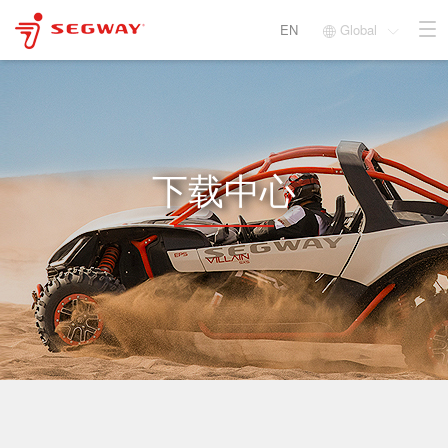
EN
Global


下载中心